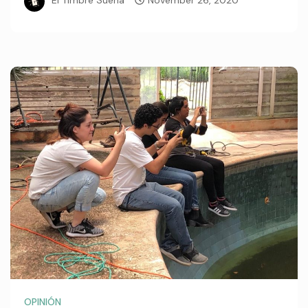
El Timbre Suena
November 26, 2020
OPINIÓN