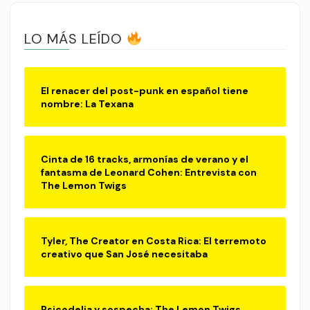
LO MÁS LEÍDO
El renacer del post-punk en español tiene
nombre: La Texana
Cinta de 16 tracks, armonías de verano y el
fantasma de Leonard Cohen: Entrevista con
The Lemon Twigs
Tyler, The Creator en Costa Rica: El terremoto
creativo que San José necesitaba
Psicodelia y sospecha: The Lemon Twigs