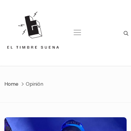
Skip
to
content
Home
Opinión