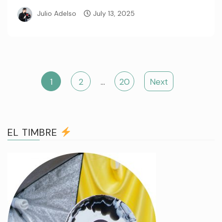
Julio Adelso
July 13, 2025
Posts
1
2
…
20
Next
navigation
EL TIMBRE