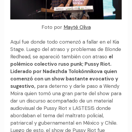
Foto por
Mayté Oliva
Aquí fue donde todo comenzó a fallar en el Kia
Stage. Luego del atraso y problemas de Blonde
Redhead, se apareció también con atraso
el
polémico colectivo ruso punk; Pussy Riot.
Liderado por Nadezhda Tolokónnikova quien
comenzó con un show bastante evocativo y
sugestivo,
para deterno y darle paso a Wendy
Moira quien tomó una gran parte del show para
dar un discurso acompañado de un material
audiovisual de Pussy Riot x LASTESIS donde
abordaban el tema del maltrato policial,
patriarcal y gubernamental en México y Chile.
Luego de esto, el show de Pussy Riot fue