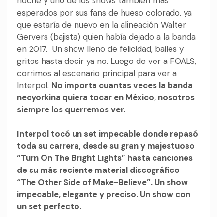
noche y uno de los shows también más
esperados por sus fans de hueso colorado, ya
que estaría de nuevo en la alineación Walter
Gervers (bajista) quien había dejado a la banda
en 2017. Un show lleno de felicidad, bailes y
gritos hasta decir ya no. Luego de ver a FOALS,
corrimos al escenario principal para ver a
Interpol.
No importa cuantas veces la banda
neoyorkina quiera tocar en México, nosotros
siempre los querremos ver.
Interpol tocó un set impecable donde repasó
toda su carrera, desde su gran y majestuoso
“Turn On The Bright Lights” hasta canciones
de su más reciente material discográfico
“The Other Side of Make-Believe”. Un show
impecable, elegante y preciso. Un show con
un set perfecto.