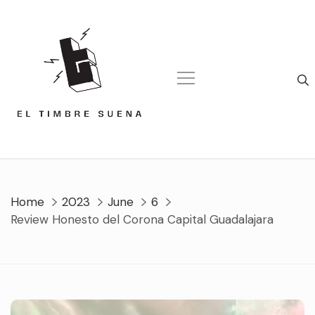
Skip
to
content
Home
2023
June
6
Review Honesto del Corona Capital Guadalajara