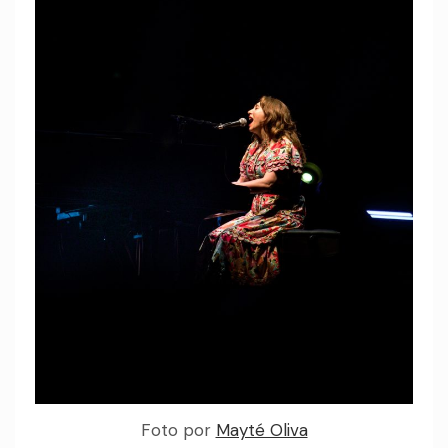
Foto por
Mayté Oliva