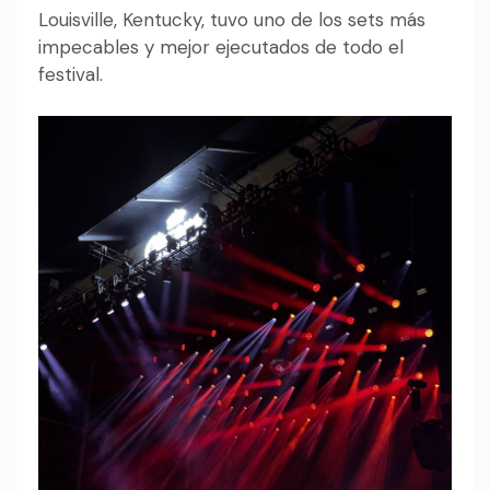
Louisville, Kentucky, tuvo uno de los sets más
impecables y mejor ejecutados de todo el
festival.