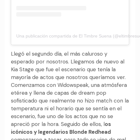
Una publicación compartida de El Timbre Suena (@eltimbresu
Llegó el segundo día, el más caluroso y
esperado por nosotros. Llegamos de nuevo al
Kia Stage que fue el escenario que tenía la
mayoría de actos que nosotros queríamos ver.
Comenzamos con Widowspeak, una atmósfera
etérea y llena de capas de dream pop
sofisticado que realmente no hizo match con la
temperatura ni el horario que se sentía en el
escenario, fue uno de los actos que no se
apreció por la hora. Seguido de ellos, l
os
icónicos y legendarios Blonde Redhead
comenzaron a tocar, pero todo se vino de mal