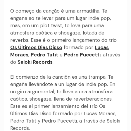
O começo da canção é uma armadilha. Te
engana ao te levar para um lugar indie pop,
mas, em um plot twist, te leva para uma
atmosfera caótica e shoegaze, lotada de
reverbs. Esse é o primeiro lançamento do trio
Os Últimos Dias Disso
formado por
Lucas
Moraes
,
Pedro Tatit
e
Pedro Puccetti
, através
do
Seloki Records
.
El comienzo de la canción es una trampa. Te
engaña llevándote a un lugar de indie pop. En
un giro argumental, te lleva a una atmósfera
caótica, shoegaze, llena de reverberaciones.
Este es el primer lanzamiento del trío Os
Últimos Dias Disso formado por Lucas Moraes,
Pedro Tatit y Pedro Puccetti, a través de Seloki
Records.