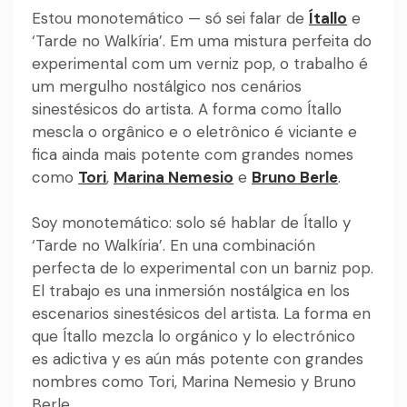
Estou monotemático — só sei falar de
Ítallo
e
‘Tarde no Walkíria’. Em uma mistura perfeita do
experimental com um verniz pop, o trabalho é
um mergulho nostálgico nos cenários
sinestésicos do artista. A forma como Ítallo
mescla o orgânico e o eletrônico é viciante e
fica ainda mais potente com grandes nomes
como
Tori
,
Marina Nemesio
e
Bruno Berle
.
Soy monotemático: solo sé hablar de Ítallo y
‘Tarde no Walkíria’. En una combinación
perfecta de lo experimental con un barniz pop.
El trabajo es una inmersión nostálgica en los
escenarios sinestésicos del artista. La forma en
que Ítallo mezcla lo orgánico y lo electrónico
es adictiva y es aún más potente con grandes
nombres como Tori, Marina Nemesio y Bruno
Berle.