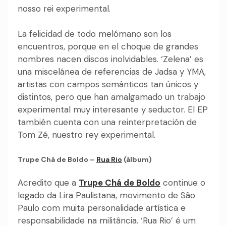
nosso rei experimental.
La felicidad de todo melómano son los
encuentros, porque en el choque de grandes
nombres nacen discos inolvidables. ‘Zelena’ es
una miscelánea de referencias de Jadsa y YMA,
artistas con campos semánticos tan únicos y
distintos, pero que han amalgamado un trabajo
experimental muy interesante y seductor. El EP
también cuenta con una reinterpretación de
Tom Zé, nuestro rey experimental.
Trupe Chá de Boldo –
Rua Rio
(álbum)
Acredito que a
Trupe Chá de Boldo
continue o
legado da Lira Paulistana, movimento de São
Paulo com muita personalidade artística e
responsabilidade na militância. ‘Rua Rio’ é um