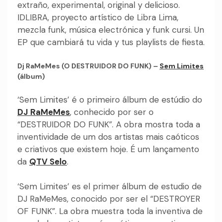
extraño, experimental, original y delicioso.
IDLIBRA, proyecto artístico de Libra Lima,
mezcla funk, música electrónica y funk cursi. Un
EP que cambiará tu vida y tus playlists de fiesta.
Dj RaMeMes (O DESTRUIDOR DO FUNK) –
Sem Limites
(álbum)
‘Sem Limites’ é o primeiro álbum de estúdio do
DJ RaMeMes
, conhecido por ser o
“DESTRUIDOR DO FUNK”. A obra mostra toda a
inventividade de um dos artistas mais caóticos
e criativos que existem hoje. É um lançamento
da
QTV Selo
.
‘Sem Limites’ es el primer álbum de estudio de
DJ RaMeMes, conocido por ser el “DESTROYER
OF FUNK”. La obra muestra toda la inventiva de