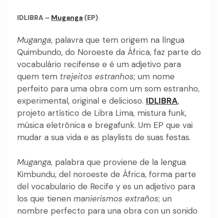
IDLIBRA –
Muganga
(EP)
Muganga
, palavra que tem origem na língua
Quimbundo, do Noroeste da África, faz parte do
vocabulário recifense e é um adjetivo para
quem tem
trejeitos estranhos
; um nome
perfeito para uma obra com um som estranho,
experimental, original e delicioso.
IDLIBRA
,
projeto artístico de Libra Lima, mistura funk,
música eletrônica e bregafunk. Um EP que vai
mudar a sua vida e as playlists de suas festas.
Muganga
, palabra que proviene de la lengua
Kimbundu, del noroeste de África, forma parte
del vocabulario de Recife y es un adjetivo para
los que tienen
manierismos extraños
; un
nombre perfecto para una obra con un sonido