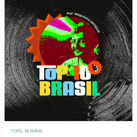
,
TOPS
RESEÑAS