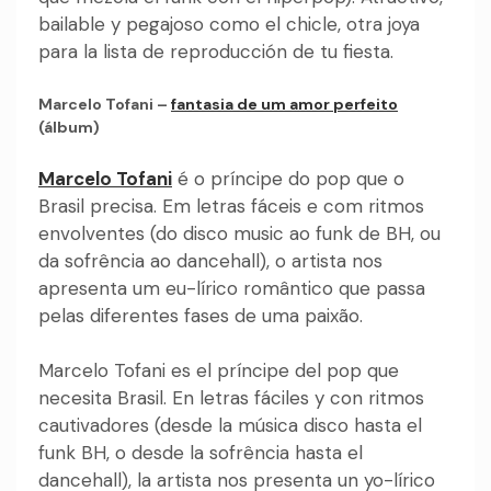
bailable y pegajoso como el chicle, otra joya
para la lista de reproducción de tu fiesta.
Marcelo Tofani –
fantasia de um amor perfeito
(álbum)
Marcelo Tofani
é o príncipe do pop que o
Brasil precisa. Em letras fáceis e com ritmos
envolventes (do disco music ao funk de BH, ou
da sofrência ao dancehall), o artista nos
apresenta um eu-lírico romântico que passa
pelas diferentes fases de uma paixão.
Marcelo Tofani es el príncipe del pop que
necesita Brasil. En letras fáciles y con ritmos
cautivadores (desde la música disco hasta el
funk BH, o desde la sofrência hasta el
dancehall), la artista nos presenta un yo-lírico