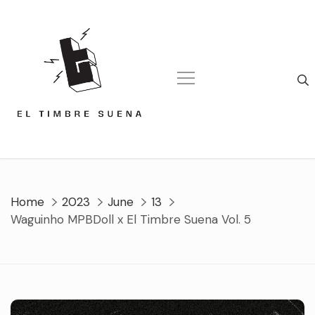
Skip
to
content
Home
2023
June
13
Waguinho MPBDoll x El Timbre Suena Vol. 5