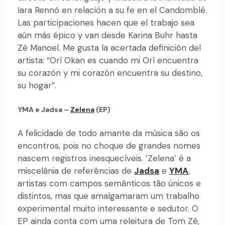
Iara Rennó en relación a su fe en el Candomblé.
Las participaciones hacen que el trabajo sea
aún más épico y van desde Karina Buhr hasta
Zé Manoel. Me gusta la acertada definición del
artista: “Orí Okan es cuando mi Orí encuentra
su corazón y mi corazón encuentra su destino,
su hogar”.
YMA e Jadsa –
Zelena
(EP)
A felicidade de todo amante da música são os
encontros, pois no choque de grandes nomes
nascem registros inesquecíveis. ‘Zelena’ é a
miscelânia de referências de
Jadsa
e
YMA
,
artistas com campos semânticos tão únicos e
distintos, mas que amalgamaram um trabalho
experimental muito interessante e sedutor. O
EP ainda conta com uma releitura de Tom Zé,