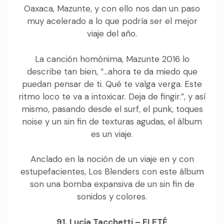
Oaxaca, Mazunte, y con ello nos dan un paso
muy acelerado a lo que podría ser el mejor
viaje del año.
La canción homónima, Mazunte 2016 lo
describe tan bien, “…ahora te da miedo que
puedan pensar de ti. Qué te valga verga. Este
ritmo loco te va a intoxicar. Deja de fingir.”, y así
mismo, pasando desde el surf, el punk, toques
noise y un sin fin de texturas agudas, el álbum
es un viaje.
Anclado en la noción de un viaje en y con
estupefacientes, Los Blenders con este álbum
son una bomba expansiva de un sin fin de
sonidos y colores.
91. Lucía Tacchetti – ELETÉ