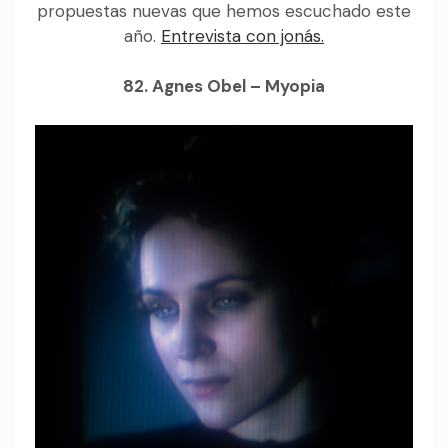
propuestas nuevas que hemos escuchado este
año.
Entrevista con jonás.
82. Agnes Obel – Myopia