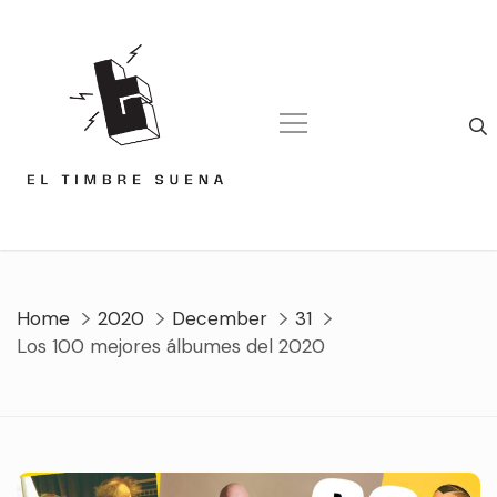
Skip
to
content
Home
2020
December
31
Los 100 mejores álbumes del 2020