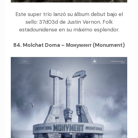
Este super trío lanzó su álbum debut bajo el
sello: 37d03d de Justin Vernon. Folk
estadounidense en su máximo esplendor.
84. Molchat Doma – Монумент (Monument)