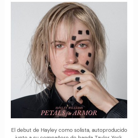
El debut de Hayley como solista, autoproducido
junto a su compañero de banda Taylor York,