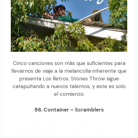
Cinco canciones son más que suficientes para
llevarnos de viaje a la melancolía inherente que
presenta Los Retros. Stones Throw sigue
catapultando a nuevos talentos, y este es solo
el comienzo.
86. Container – Scramblers