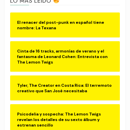
LO MÁS LEÍDO
El renacer del post-punk en español tiene
nombre: La Texana
Cinta de 16 tracks, armonías de verano y el
fantasma de Leonard Cohen: Entrevista con
The Lemon Twigs
Tyler, The Creator en Costa Rica: El terremoto
creativo que San José necesitaba
Psicodelia y sospecha: The Lemon Twigs
revelan los detalles de su sexto álbum y
estrenan sencillo