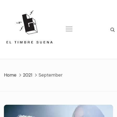
Skip
to
content
Home
2021
September