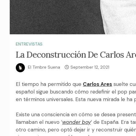
ENTREVISTAS
La Deconstrucción De Carlos Ar
El Timbre Suena
September 12, 2021
El tiempo ha permitido que
Carlos Ares
suelte cu
español sigue buscando cómo redefinir el pop pa
en términos universales. Esta nueva mirada le ha p
Existe una consciencia en cómo se desea presentar
llamaban el nuevo ‘
wonder boy
‘ de España. Era ta
otro camino, pero optó dejar ir y reconstruir quién