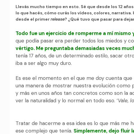
Llevás mucho tiempo en esto. Sé que desde los 12 año
lo que hacés, cómo curás los vídeos, colores, narrativa.
desde el primer
release
? ¿Qué tuvo que pasar para deja
Todo fue un ejercicio de romperme a mí mismo 
que podía pasar era perder todos los miedos y co
vértigo. Me preguntaba demasiadas veces much
tenía 17 años, de un determinado estilo, sacar ot
iba a ser algo muy duro.
Es ese el momento en el que me doy cuenta que l
una manera de mostrar nuestra evolución como pe
y más en unos años tan concretos como son la ad
ver la naturalidad y lo normal en todo eso. ‘
Vale, 
Tratar de hacerme a esa idea es lo que más me ha 
ese complejo que tenía.
Simplemente, dejo fluir 