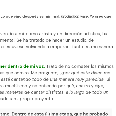
.
Lo que vino después es minimal,
production wise
. Yo creo que
nido a mí, como artista y en dirección artística, ha
mental. Se ha tratado de hacer un estudio, de
si estuviese volviendo a empezar… tanto en mi manera
er dentro de mi voz.
Trato de no cometer los mismos
tas que admiro. Me pregunto, ‘
¿por qué este disco me
e está cantando todo de una manera muy parecida
’. Si
 muchísimo y no entiendo por qué, analizo y digo,
s maneras de cantar distintas, a lo largo de todo un
carlo a mi propio proyecto.
ismo. Dentro de esta última etapa, que he probado