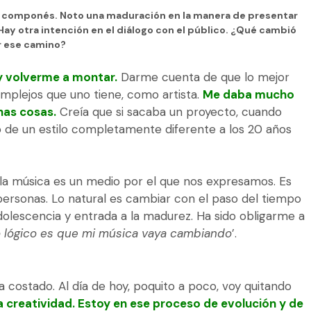
s componés. Noto una maduración en la manera de presentar
 Hay otra intención en el diálogo con el público. ¿Qué cambió
r ese camino?
y volverme a montar.
Darme cuenta de que lo mejor
mplejos que uno tiene, como artista.
Me daba mucho
as cosas.
Creía que si sacaba un proyecto, cuando
ro de un estilo completamente diferente a los 20 años
a música es un medio por el que nos expresamos. Es
rsonas. Lo natural es cambiar con el paso del tiempo
olescencia y entrada a la madurez. Ha sido obligarme a
lo lógico es que mi música vaya cambiando
’.
costado. Al día de hoy, poquito a poco, voy quitando
la creatividad. Estoy en ese proceso de evolución y de