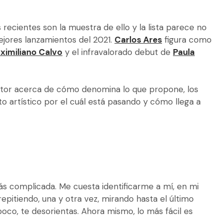
recientes son la muestra de ello y la lista parece no
mejores lanzamientos del 2021.
Carlos Ares
figura como
ximiliano Calvo
y el infravalorado debut de
Paula
uctor acerca de cómo denomina lo que propone, los
 artístico por el cuál está pasando y cómo llega a
 complicada. Me cuesta identificarme a mí, en mi
epitiendo, una y otra vez, mirando hasta el último
oco, te desorientas. Ahora mismo, lo más fácil es