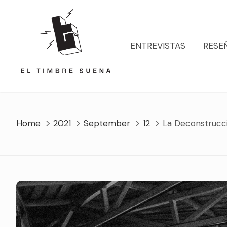
Skip
to
content
ENTREVISTAS
RESE
Home
2021
September
12
La Deconstrucc