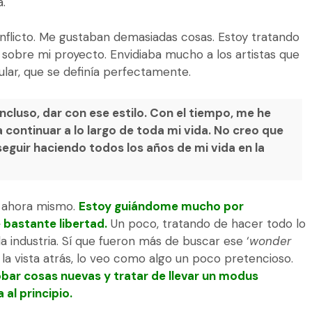
.
onflicto. Me gustaban demasiadas cosas. Estoy tratando
e sobre mi proyecto. Envidiaba mucho a los artistas que
ular, que se definía perfectamente.
cluso, dar con ese estilo. Con el tiempo, me he
 continuar a lo largo de toda mi vida. No creo que
guir haciendo todos los años de mi vida en la
o ahora mismo.
Estoy guiándome mucho por
bastante libertad.
Un poco, tratando de hacer todo lo
a industria. Sí que fueron más de buscar ese ‘
wonder
 la vista atrás, lo veo como algo un poco pretencioso.
obar cosas nuevas y tratar de llevar un modus
al principio.