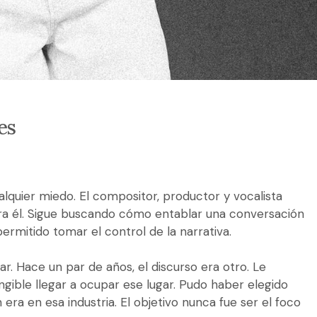
es
alquier miedo. El compositor, productor y vocalista
ra él. Sigue buscando cómo entablar una conversación
ermitido tomar el control de la narrativa.
. Hace un par de años, el discurso era otro. Le
ngible llegar a ocupar ese lugar. Pudo haber elegido
 era en esa industria. El objetivo nunca fue ser el foco