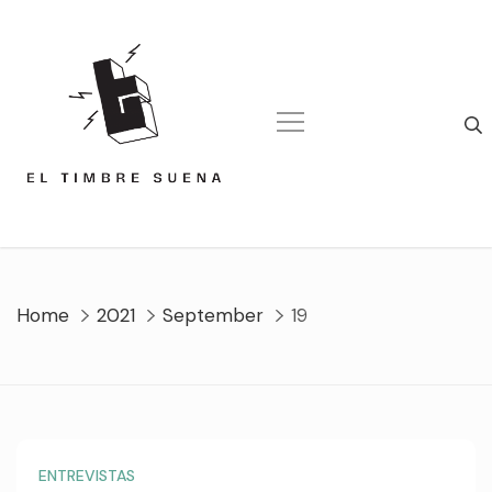
Skip
to
content
Home
2021
September
19
ENTREVISTAS