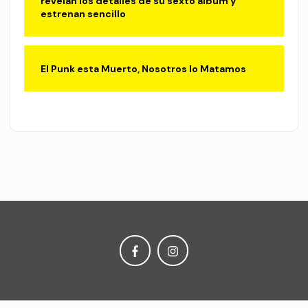
revelan los detalles de su sexto álbum y
estrenan sencillo
El Punk esta Muerto, Nosotros lo Matamos