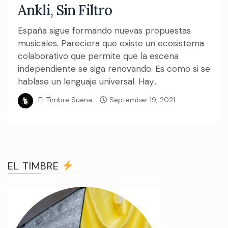
Ankli, Sin Filtro
España sigue formando nuevas propuestas
musicales. Pareciera que existe un ecosistema
colaborativo que permite que la escena
independiente se siga renovando. Es como si se
hablase un lenguaje universal. Hay...
El Timbre Suena
September 19, 2021
EL TIMBRE