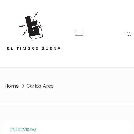
Skip
to
content
Home
Carlos Ares
ENTREVISTAS