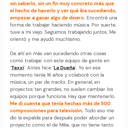
sin saberlo, sin un fin muy concreto más que
el hecho de hacerlo y ver qué iba sucediendo,
empezar a ganar algo de dinero.
Encontré una
forma de trabajar haciendo música. Por suerte,
tuve a mi viejo. Seguimos trabajando juntos. Me
orientó y me ayudó muchísimo.
De ahí en más van sucediendo otras cosas
como trabajar con este equipo de gente en
‘
Taxxi
’. Antes hice ‘
La Dueña
’. Yo en ese
momento tenía 16 años y colaboré con la
música, un par de
tracks
. En general, en
proyectos tan grandes, no suelen cambiar los
equipos porque funciona. Hay que mantenerlo.
Me di cuenta que tenía hechas más de 500
composiciones para televisión.
Todo eso me
dio la espalda para después poder abordar un
proyecto como el de Mike, que no tiene tanto