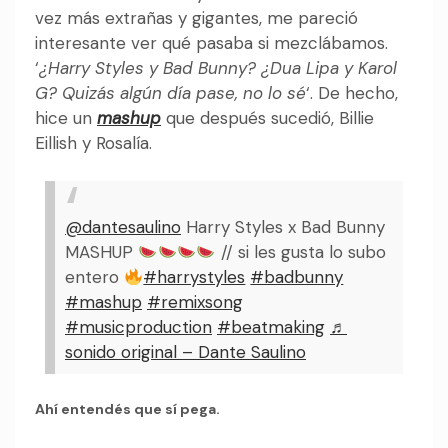
vez más extrañas y gigantes, me pareció
interesante ver qué pasaba si mezclábamos.
‘
¿Harry Styles y Bad Bunny? ¿Dua Lipa y Karol
G? Quizás algún día pase, no lo sé
‘. De hecho,
hice un
mashup
que después sucedió, Billie
Eillish y Rosalía.
@dantesaulino
Harry Styles x Bad Bunny
MASHUP
// si les gusta lo subo
entero
#harrystyles
#badbunny
#mashup
#remixsong
#musicproduction
#beatmaking
♬
sonido original – Dante Saulino
Ahí entendés que sí pega.