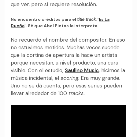
que ver, pero sí requiere resolución.
No encuentro créditos para el
title track
, ‘
Es La
Dueña
’. Sé que Abel Pintos la interpreta.
No recuerdo el nombre del compositor. En eso
no estuvimos metidos. Muchas veces sucede
que la cortina de apertura la hace un artista
porque necesitan, a nivel producto, una cara
visible. Con el estudio,
Saulino Music
, hicimos la
música incidental, el
scoring
. Era muy grande.
Uno no se dá cuenta, pero esas series pueden
llevar alrededor de 100
tracks
.