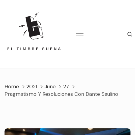
Skip
to
content
Home
2021
June
27
Pragmatismo Y Resoluciones Con Dante Saulino