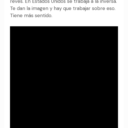
revés. En Estados Unidos se trabaja a la inversa.
Te dan la imagen y hay que trabajar sobre eso.
Tiene más sentido.