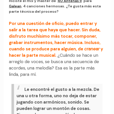
Hiciste el mix y master de ‘
40 Antenas II
’ para
Galean
. 4 canciones hermosas. ¿Te gusta más esta
parte técnica del proceso?
Por una cuestión de oficio, puedo entrar y
salir a la tarea que haya que hacer.
Sin duda,
disfruto muchísimo más tocar, componer,
grabar instrumentos, hacer música. Incluso,
cuando se produce para alguien, de
cranear
y
hacer la parte musical.
¿Cuándo se hace un
arreglo de voces, se busca una secuencia de
acordes, una melodía? Esa es la parte más
linda, para mí.
Le encontré el gusto a la mezcla. De
una u otra forma, uno no deja de estar
jugando con armónicos, sonido. Se
pueden lograr un montón de cosas.