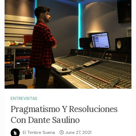
ENTREVISTAS
Pragmatismo Y Resoluciones
Con Dante Saulino
El Timbre Suena
June 27, 2021