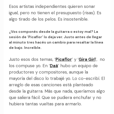
Esos artistas independientes quieren sonar
igual, pero no tienen el presupuesto (risas). Es
algo tirado de los pelos. Es insostenible.
¿Vos componés desde la guitarra o estoy mal? La
sesión de ‘Picaflor’ lo deja ver. Justo antes de llegar
al minuto tres hacés un cambio para resaltar la línea
de bajo. Increíble.
Justo esos dos temas, ‘
Picaflor
’ y ‘
Gira Girl
’, no
los compuse yo. En ‘
Daä
’ hubo un equipo de
productores y compositores, aunque la
mayoría del disco lo trabajé yo. Lo co-escribí. El
arreglo de esas canciones está planteado
desde la guitarra. Más que nada, queríamos algo
que saliera fácil. Que se pudiera enchufar y no
hubiera tantas vueltas para armarlo.