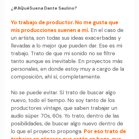
¿#AQuéSuena Dante Saulino?
Yo trabajo de productor. No me gusta que
mis producciones suenen a mí.
En el caso de
un artista, son todas sus ideas exacerbadas y
llevadas a lo mejor que pueden dar. Ese es mi
trabajo. Trato de que mi sonido no se filtre
tanto aunque es inevitable. En proyectos más
personales, en donde estoy muy a cargo de la
composición, ahí sí, completamente.
No se puede evitar. Sí trato de buscar algo
nuevo, todo el tiempo. No soy tanto de los
productores
vintage
, que saben trabajar un
audio súper 70s, 60s. Yo trato, dentro de las
posibilidades, de buscar algo nuevo dentro de
lo que el proyecto proponga.
Por eso trato de
trabajar en géneros que estén en boga, que