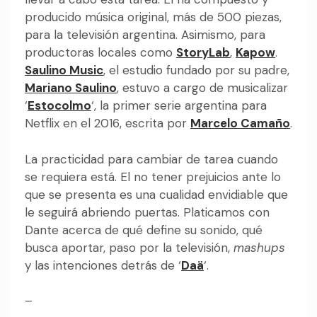
producido música original, más de 500 piezas,
para la televisión argentina. Asimismo, para
productoras locales como
StoryLab
,
Kapow
.
Saulino Music
, el estudio fundado por su padre,
Mariano Saulino
, estuvo a cargo de musicalizar
‘
Estocolmo
‘, la primer serie argentina para
Netflix en el 2016, escrita por
Marcelo Camaño
.
La practicidad para cambiar de tarea cuando
se requiera está. El no tener prejuicios ante lo
que se presenta es una cualidad envidiable que
le seguirá abriendo puertas. Platicamos con
Dante acerca de qué define su sonido, qué
busca aportar, paso por la televisión,
mashups
y las intenciones detrás de ‘
Daä
‘.
–