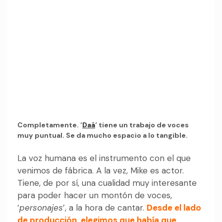
Completamente. ‘
Daä
‘ tiene un trabajo de voces
muy puntual. Se da mucho espacio a lo tangible.
La voz humana es el instrumento con el que
venimos de fábrica. A la vez, Mike es actor.
Tiene, de por sí, una cualidad muy interesante
para poder hacer un montón de voces,
‘
personajes
’, a la hora de cantar.
Desde el lado
de producción, elegimos que había que