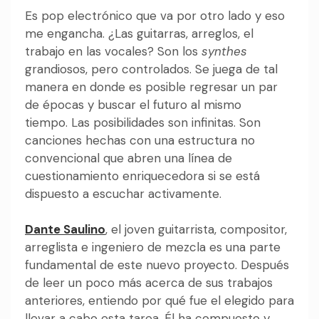
Es pop electrónico que va por otro lado y eso
me engancha. ¿Las guitarras, arreglos, el
trabajo en las vocales? Son los
synthes
grandiosos, pero controlados. Se juega de tal
manera en donde es posible regresar un par
de épocas y buscar el futuro al mismo
tiempo. Las posibilidades son infinitas. Son
canciones hechas con una estructura no
convencional que abren una línea de
cuestionamiento enriquecedora si se está
dispuesto a escuchar activamente.
Dante Saulino
, el joven guitarrista, compositor,
arreglista e ingeniero de mezcla es una parte
fundamental de este nuevo proyecto. Después
de leer un poco más acerca de sus trabajos
anteriores, entiendo por qué fue el elegido para
llevar a cabo esta tarea. Él ha compuesto y