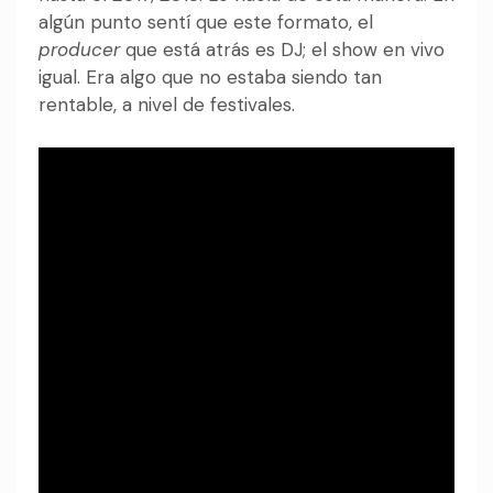
algún punto sentí que este formato, el
producer
que está atrás es DJ; el show en vivo
igual. Era algo que no estaba siendo tan
rentable, a nivel de festivales.