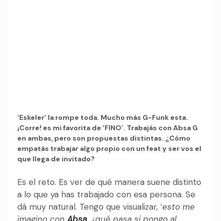
‘Eskeler’ la rompe toda. Mucho más G-Funk esta.
¡Corre! es mi favorita de ‘FINO’. Trabajás con Absa G
en ambas, pero son propuestas distintas. ¿Cómo
empatás trabajar algo propio con un feat y ser vos el
que llega de invitado?
Es el reto. Es ver de qué manera suene distinto
a lo que ya has trabajado con esa persona. Se
dá muy natural. Tengo que visualizar, ‘
esto me
imagino con
Absa
, ¿qué pasa si pongo al