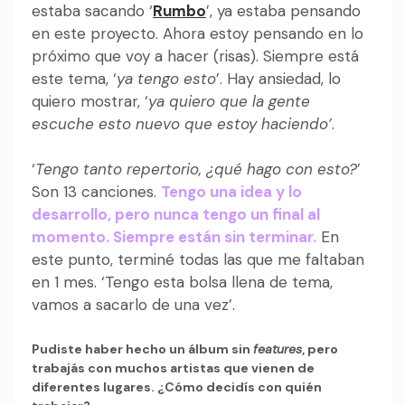
estaba sacando ‘
Rumbo
’, ya estaba pensando
en este proyecto. Ahora estoy pensando en lo
próximo que voy a hacer (risas). Siempre está
este tema, ‘
ya tengo esto
’. Hay ansiedad, lo
quiero mostrar, ‘
ya quiero que la gente
escuche esto nuevo que estoy haciendo’
.
‘
Tengo tanto repertorio, ¿qué hago con esto?
’
Son 13 canciones.
Tengo una idea y lo
desarrollo, pero nunca tengo un final al
momento. Siempre están sin terminar.
En
este punto, terminé todas las que me faltaban
en 1 mes. ‘Tengo esta bolsa llena de tema,
vamos a sacarlo de una vez’.
Pudiste haber hecho un álbum sin
features
, pero
trabajás con muchos artistas que vienen de
diferentes lugares. ¿Cómo decidís con quién