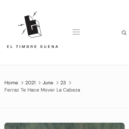
Skip
to
content
Home
2021
June
23
Ferraz Te Hace Mover La Cabeza