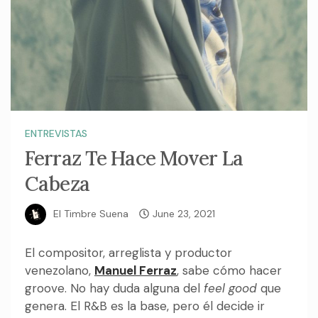
ENTREVISTAS
Ferraz Te Hace Mover La
Cabeza
El Timbre Suena
June 23, 2021
El compositor, arreglista y productor
venezolano,
Manuel Ferraz
, sabe cómo hacer
groove. No hay duda alguna del
feel good
que
genera. El R&B es la base, pero él decide ir