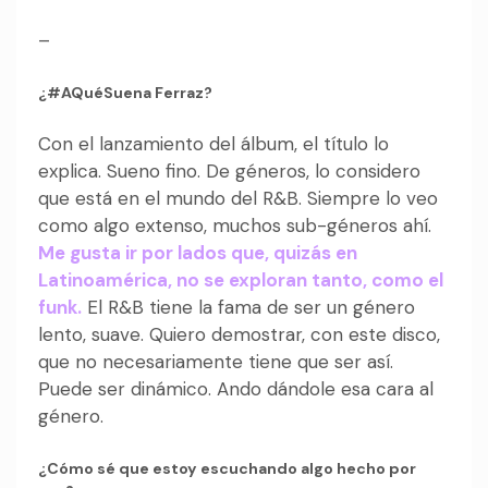
–
¿#AQuéSuena Ferraz?
Con el lanzamiento del álbum, el título lo
explica. Sueno fino. De géneros, lo considero
que está en el mundo del R&B. Siempre lo veo
como algo extenso, muchos sub-géneros ahí.
Me gusta ir por lados que, quizás en
Latinoamérica, no se exploran tanto, como el
funk.
El R&B tiene la fama de ser un género
lento, suave. Quiero demostrar, con este disco,
que no necesariamente tiene que ser así.
Puede ser dinámico. Ando dándole esa cara al
género.
¿Cómo sé que estoy escuchando algo hecho por