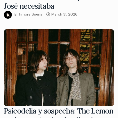
José necesitaba
El Timbre Suena
March 31, 2026
Psicodelia y sospecha: The Lemon