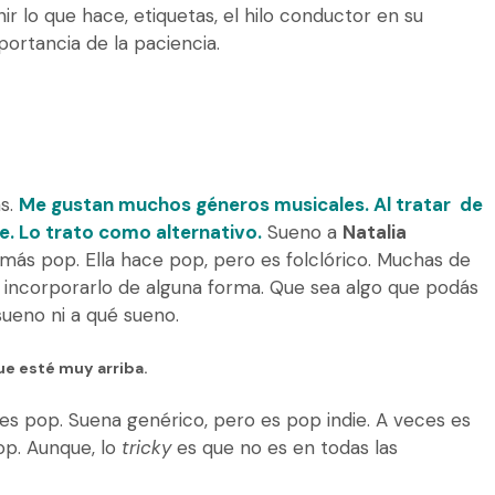
nir lo que hace, etiquetas, el hilo conductor en su
portancia de la paciencia.
as.
Me gustan muchos géneros musicales. Al tratar de
. Lo trato como alternativo.
Sueno a
Natalia
más pop. Ella hace pop, pero es folclórico. Muchas de
 incorporarlo de alguna forma. Que sea algo que podás
 sueno ni a qué sueno.
que esté muy arriba.
es pop. Suena genérico, pero es pop indie. A veces es
op. Aunque, lo
tricky
es que no es en todas las
.