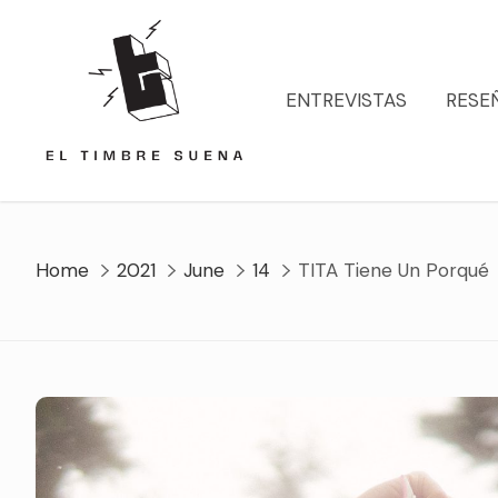
Skip
to
content
ENTREVISTAS
RESE
Home
2021
June
14
TITA Tiene Un Porqué