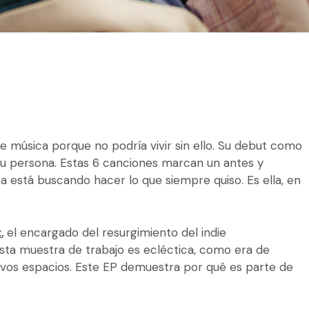
ce música porque no podría vivir sin ello. Su debut como
 su persona. Estas 6 canciones marcan un antes y
ta está buscando hacer lo que siempre quiso. Es ella, en
t
,
el encargado del resurgimiento del indie
Esta muestra de trabajo es ecléctica, como era de
uevos espacios. Este EP demuestra por qué es parte de