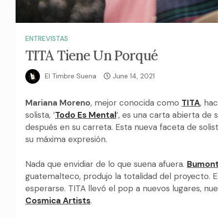
ENTREVISTAS
TITA Tiene Un Porqué
El Timbre Suena
June 14, 2021
Mariana Moreno
, mejor conocida como
TITA
, ha
solista,
‘
Todo Es Mental
‘, es una carta abierta de
después en su carreta. Esta nueva faceta de solis
su máxima expresión.
Nada que envidiar de lo que suena afuera.
Bumon
guatemalteco, produjo la totalidad del proyecto. 
esperarse. TITA llevó el pop a nuevos lugares, n
Cosmica Artists
.