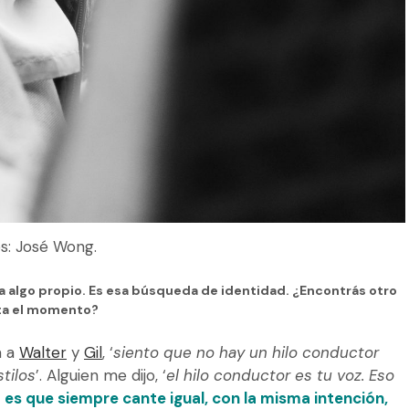
s: José Wong.
a algo propio. Es esa búsqueda de identidad. ¿Encontrás otro
sta el momento?
a a
Walter
y
Gil
, ‘
siento que no hay un hilo conductor
tilos
’. Alguien me dijo, ‘
el hilo conductor es tu voz. Eso
 es que siempre cante igual, con la misma intención,