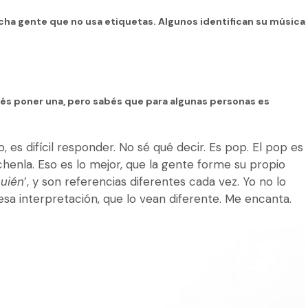
ha gente que no usa etiquetas. Algunos identifican su música
erés poner una, pero sabés que para algunas personas es
es difícil responder. No sé qué decir. Es pop. El pop es
henla. Eso es lo mejor, que la gente forme su propio
quién
’, y son referencias diferentes cada vez. Yo no lo
esa interpretación, que lo vean diferente. Me encanta.