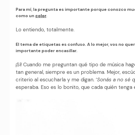
Para mí, la pregunta es importante porque conozco muc
como un
color
.
Lo entiendo, totalmente.
El tema de etiquetas es confuso. A lo mejor, vos no qu
importante poder encasillar.
¡Sí! Cuando me preguntan qué tipo de música hago, 
tan general, siempre es un problema. Mejor, escúc
criterio al escucharla y me digan. ‘
Sonás a no sé 
esperaba. Eso es lo bonito, que cada quién tenga 