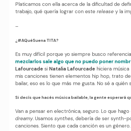
Platicamos con ella acerca de la dificultad de defi
trabajo, qué quería lograr con este
release
y la im
–
¿#AQuéSuena TITA?
Es muy difícil porque yo siempre busco referenci
mezclarlos sale algo que no puedo poner nombre
Lafourcade
si
Natalia Lafourcade
hiciera música 
mis canciones tienen elementos hip hop, trato de
bailar, eso es lo que más me gusta. No sé a quién
Si decís que hacés música bailable, la gente esperará 
Van a pensar en electrónica, seguro. Lo que hago 
dreamy
. Usamos
synthes
, debería de ser synth-p
canciones. Siento que cada canción es un género