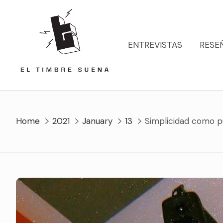
Skip
to
content
ENTREVISTAS
RESE
Home
2021
January
13
Simplicidad como p