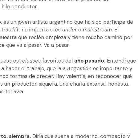
 hilo conductor.
es un joven artista argentino que ha sido partícipe de
, tras
hit,
no importa si es
under
o
mainstream
. El
emuestra que recién empieza y tiene mucho camino por
e que va a pasar. Va a pasar.
nuestros
releases
favoritos del
año pasado.
Entendí que
 a hacer el trabajo, que la autogestión es importante y
ando formas de crecer. Hay valentía, en reconocer qué
 es un productor, siquiera. Una charla extensa, honesta,
s todavía.
rto, siempre.
Diría que suena a moderno, compacto y