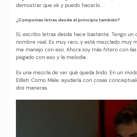
demostrar que sé y puedo hacerlo.
¿Componías letras desde el principio también?
Sí, escribo letras desde hace bastante. Tengo un 
nombre real. Es muy raro, y está mezclado muy mal
me manejo con eso. Ahora soy más
hitero
con las
pegado con eso y la melodía.
Es una mezcla de ver qué queda lindo. En un modo
Eillish. Como Male. ayudarla con cosas conceptual
dos maneras.