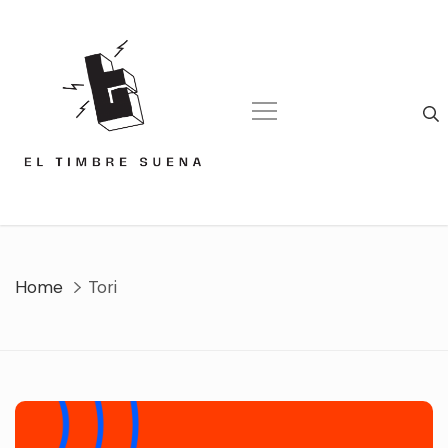
Skip
to
content
Home
Tori