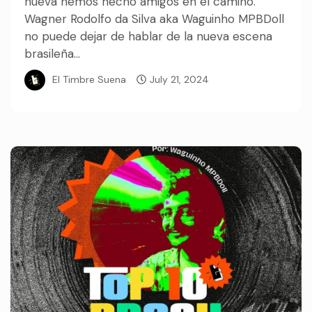
nueva hemos hecho amigos en el camino.
Wagner Rodolfo da Silva aka Waguinho MPBDoll
no puede dejar de hablar de la nueva escena
brasileña...
El Timbre Suena
July 21, 2024