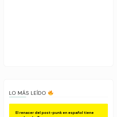
LO MÁS LEÍDO
El renacer del post-punk en español tiene