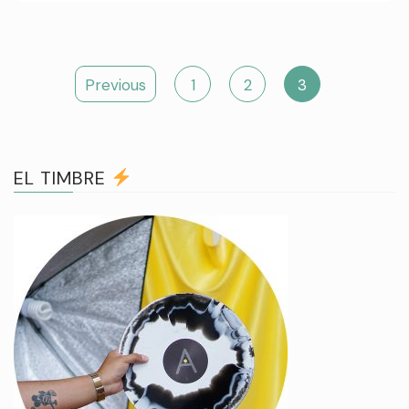
Posts
Previous
1
2
3
navigation
EL TIMBRE