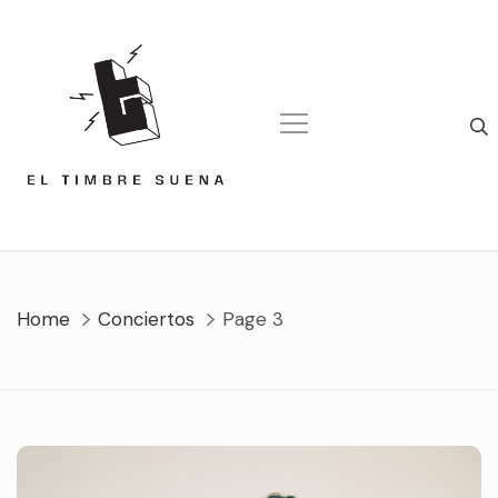
Skip
to
content
Home
Conciertos
Page 3