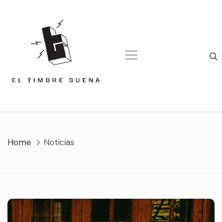
Skip
to
content
Home
Noticias