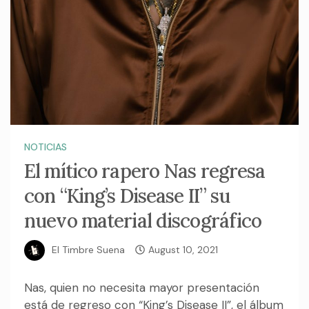
NOTICIAS
El mítico rapero Nas regresa
con “King’s Disease II” su
nuevo material discográfico
El Timbre Suena
August 10, 2021
Nas, quien no necesita mayor presentación
está de regreso con “King’s Disease II”, el álbum