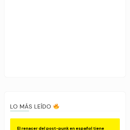
LO MÁS LEÍDO
El renacer del post-punk en español tiene