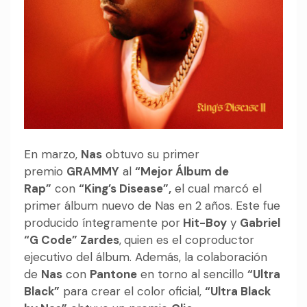
En marzo,
Nas
obtuvo su primer
premio
GRAMMY
al
“Mejor Álbum de
Rap”
con
“King’s Disease”,
el cual marcó el
primer álbum nuevo de Nas en 2 años. Este fue
producido íntegramente por
Hit-Boy
y
Gabriel
“G Code” Zardes
,
quien es el coproductor
ejecutivo del álbum. Además, la colaboración
de
Nas
con
Pantone
en torno al sencillo
“Ultra
Black”
para crear el color oficial,
“Ultra Black