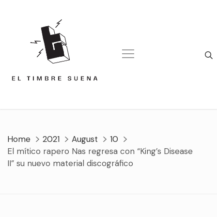
Skip
to
content
Home
2021
August
10
El mítico rapero Nas regresa con “King’s Disease
II” su nuevo material discográfico