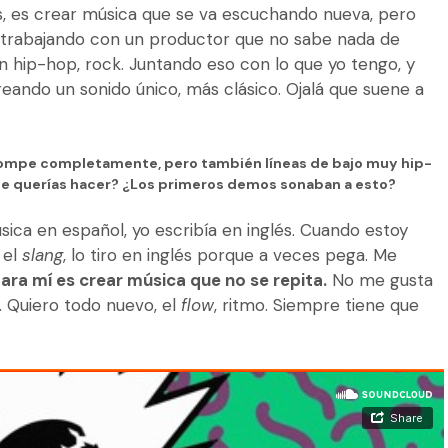
, es crear música que se va escuchando nueva, pero
 trabajando con un productor que no sabe nada de
 hip-hop, rock. Juntando eso con lo que yo tengo, y
eando un sonido único, más clásico. Ojalá que suene a
 rompe completamente, pero también líneas de bajo muy hip-
que querías hacer? ¿Los primeros demos sonaban a esto?
ica en español, yo escribía en inglés. Cuando estoy
 el
slang
, lo tiro en inglés porque a veces pega. Me
ra mí es crear música que no se repita.
No me gusta
 Quiero todo nuevo, el
flow
, ritmo. Siempre tiene que