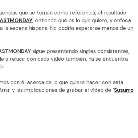
luencias que se toman como referencia, el resultado
LASTMONDAY
, entiende qué es lo que quiere, y enfoca
á a la escena hispana. No podría esperarse menos de un
ASTMONDAY
sigue presentando singles consistentes,
le a relucir con cada vídeo también. Ya se encuentra
o.
amos con él acerca de lo que quiere hacer con esta
ir, y las implicaciones de grabar el vídeo de ‘
Susurro