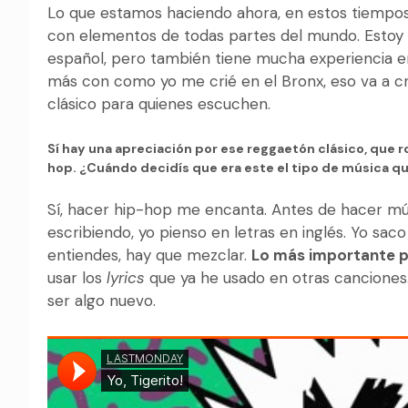
Lo que estamos haciendo ahora, en estos tiempos
con elementos de todas partes del mundo. Estoy
español, pero también tiene mucha experiencia en
más con como yo me crié en el Bronx, eso va a cr
clásico para quienes escuchen.
Sí hay una apreciación por ese reggaetón clásico, que
hop. ¿Cuándo decidís que era este el tipo de música 
Sí, hacer hip-hop me encanta. Antes de hacer mús
escribiendo, yo pienso en letras en inglés. Yo saco
entiendes, hay que mezclar.
Lo más importante pa
usar los
lyrics
que ya he usado en otras canciones.
ser algo nuevo.