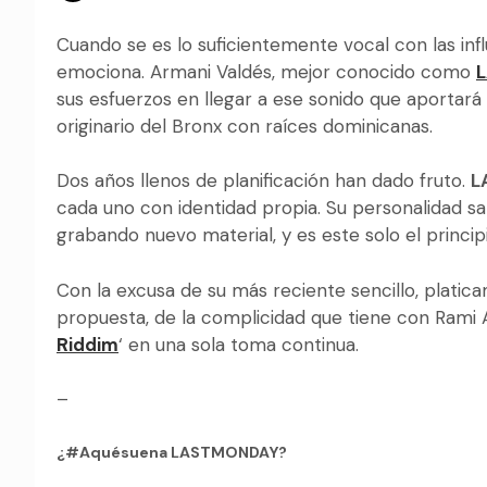
Cuando se es lo suficientemente vocal con las inf
emociona. Armani Valdés, mejor conocido como
sus esfuerzos en llegar a ese sonido que aportar
originario del Bronx con raíces dominicanas.
Dos años llenos de planificación han dado fruto.
L
cada uno con identidad propia. Su personalidad sa
grabando nuevo material, y es este solo el principi
Con la excusa de su más reciente sencillo, platic
propuesta, de la complicidad que tiene con Rami Am
Riddim
‘ en una sola toma continua.
–
¿#Aquésuena LASTMONDAY?