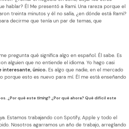
y que hablar? Él Me presentó a Rami. Una rareza porque el
ron treinta minutos y él no salía, ¿en dónde está Rami?
para decirme que tenía un par de temas, que
e pregunta qué significa algo en español. Él sabe. Es
con alguien que no entiende el idioma. Yo hago casi
e interesante, único.
Es algo que nadie, en el mercado
cho porque esto es nuevo para mí. Él me está enseñando
os. ¿Por qué este
timing
? ¿Por qué ahora?
Qué difícil este
a. Estamos trabajando con Spotify, Apple y todo el
do. Nosotros agarramos un año de trabajo, arreglando