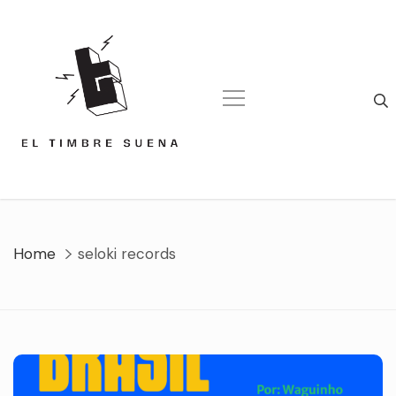
Skip
to
content
Home
seloki records