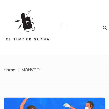
Skip
to
content
Home
MONVCO