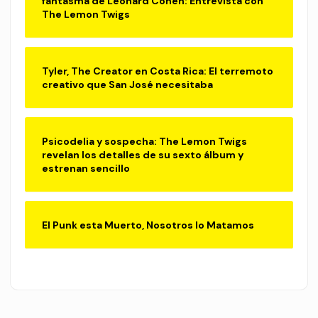
fantasma de Leonard Cohen: Entrevista con
The Lemon Twigs
Tyler, The Creator en Costa Rica: El terremoto
creativo que San José necesitaba
Psicodelia y sospecha: The Lemon Twigs
revelan los detalles de su sexto álbum y
estrenan sencillo
El Punk esta Muerto, Nosotros lo Matamos