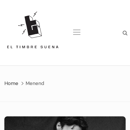
Skip
to
content
Home
Menend