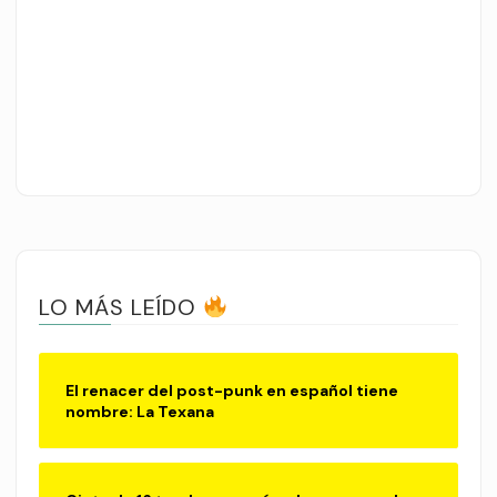
LO MÁS LEÍDO
El renacer del post-punk en español tiene
nombre: La Texana