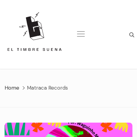
Skip
to
content
Home
Matraca Records