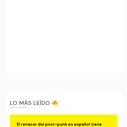
LO MÁS LEÍDO
El renacer del post-punk en español tiene