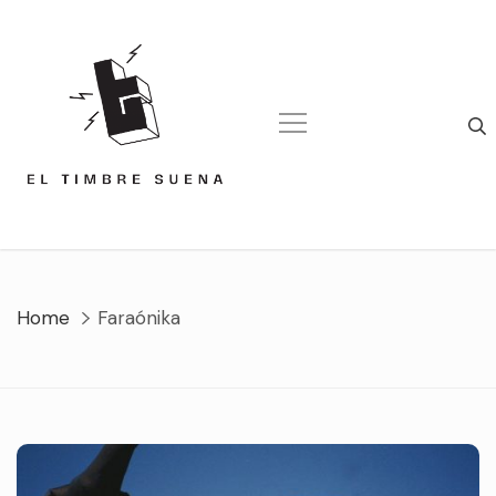
Skip
to
content
Home
Faraónika