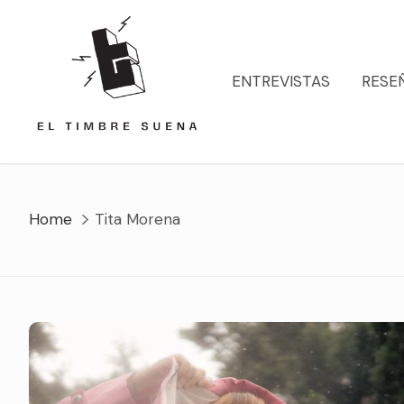
Skip
to
content
ENTREVISTAS
RESE
Home
Tita Morena