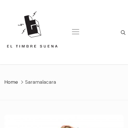
Skip
to
content
Home
Saramalacara