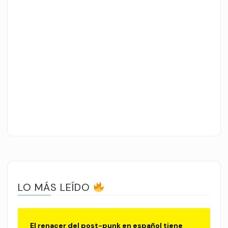
LO MÁS LEÍDO
El renacer del post-punk en español tiene