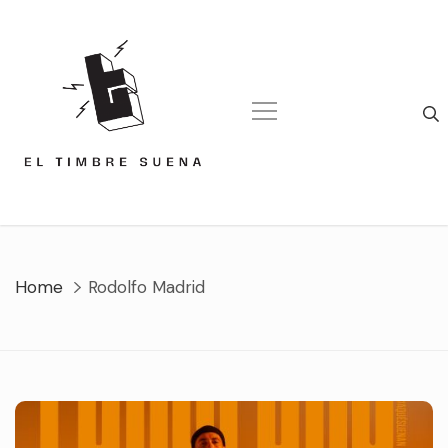
Skip
to
content
Home
Rodolfo Madrid