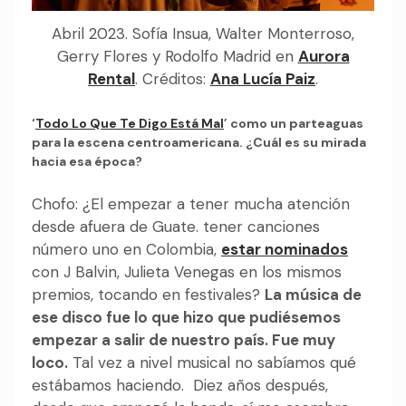
Abril 2023. Sofía Insua, Walter Monterroso,
Gerry Flores y Rodolfo Madrid en
Aurora
Rental
. Créditos:
Ana Lucía Paiz
.
‘
Todo Lo Que Te Digo Está Mal
’ como un parteaguas
para la escena centroamericana. ¿Cuál es su mirada
hacia esa época?
Chofo: ¿El empezar a tener mucha atención
desde afuera de Guate. tener canciones
número uno en Colombia,
estar nominados
con J Balvin, Julieta Venegas en los mismos
premios, tocando en festivales?
La música de
ese disco fue lo que hizo que pudiésemos
empezar a salir de nuestro país. Fue muy
loco.
Tal vez a nivel musical no sabíamos qué
estábamos haciendo. Diez años después,