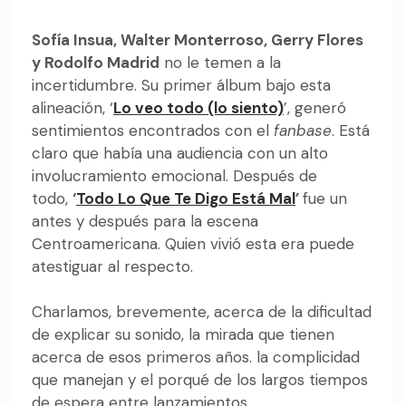
Sofía Insua, Walter Monterroso, Gerry Flores
y Rodolfo Madrid
no le temen a la
incertidumbre. Su primer álbum bajo esta
alineación, ‘
Lo veo todo (lo siento)
’, generó
sentimientos encontrados con el
fanbase
. Está
claro que había una audiencia con un alto
involucramiento emocional. Después de
todo,
‘
Todo Lo Que Te Digo Está Mal
’
fue un
antes y después para la escena
Centroamericana. Quien vivió esta era puede
atestiguar al respecto.
Charlamos, brevemente, acerca de la dificultad
de explicar su sonido, la mirada que tienen
acerca de esos primeros años. la complicidad
que manejan y el porqué de los largos tiempos
de espera entre lanzamientos.