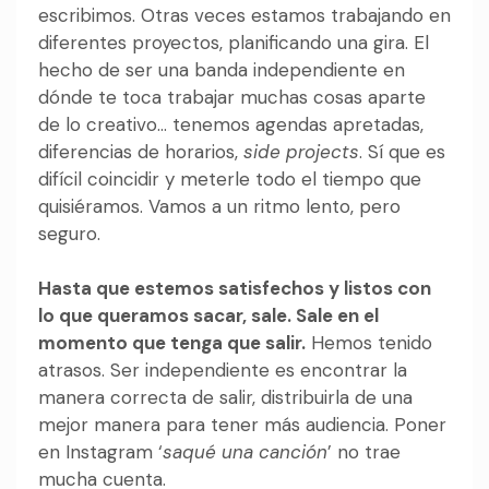
escribimos. Otras veces estamos trabajando en
diferentes proyectos, planificando una gira. El
hecho de ser una banda independiente en
dónde te toca trabajar muchas cosas aparte
de lo creativo… tenemos agendas apretadas,
diferencias de horarios,
side projects
. Sí que es
difícil coincidir y meterle todo el tiempo que
quisiéramos. Vamos a un ritmo lento, pero
seguro.
Hasta que estemos satisfechos y listos con
lo que queramos sacar, sale. Sale en el
momento que tenga que salir.
Hemos tenido
atrasos. Ser independiente es encontrar la
manera correcta de salir, distribuirla de una
mejor manera para tener más audiencia. Poner
en Instagram ‘
saqué una canción
’ no trae
mucha cuenta.