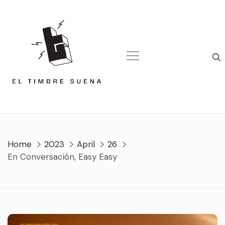
Skip
to
content
Home
2023
April
26
En Conversación, Easy Easy