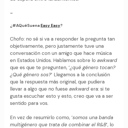
–
¿#AQuéSuena
Easy Easy
?
Chofo: no sé si va a responder la pregunta tan
objetivamente, pero justamente tuve una
conversación con un amigo que hace música
en Estados Unidos. Hablamos sobre lo
awkward
que es que te pregunten, ‘
¿qué género tocan?
¿Qué género sos?
’ Llegamos a la conclusión
que la respuesta más original, que pudiera
llevar a algo que no fuese
awkward
era: si te
gusta escuchar esto y esto, creo que va a ser
sentido para vos.
En vez de resumirlo como, ‘
somos una banda
multigénero que trata de combinar el R&B
’, lo