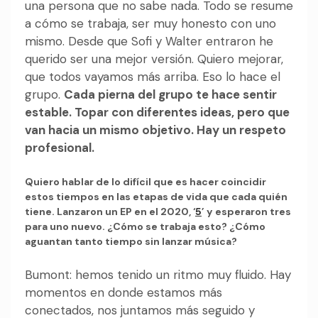
una persona que no sabe nada. Todo se resume
a cómo se trabaja, ser muy honesto con uno
mismo. Desde que Sofi y Walter entraron he
querido ser una mejor versión. Quiero mejorar,
que todos vayamos más arriba. Eso lo hace el
grupo.
Cada pierna del grupo te hace sentir
estable. Topar con diferentes ideas, pero que
van hacia un mismo objetivo. Hay un respeto
profesional.
Quiero hablar de lo difícil que es hacer coincidir
estos tiempos en las etapas de vida que cada quién
tiene. Lanzaron un EP en el 2020, ‘
5
’ y esperaron tres
para uno nuevo. ¿Cómo se trabaja esto? ¿Cómo
aguantan tanto tiempo sin lanzar música?
Bumont: hemos tenido un ritmo muy fluido. Hay
momentos en donde estamos más
conectados, nos juntamos más seguido y