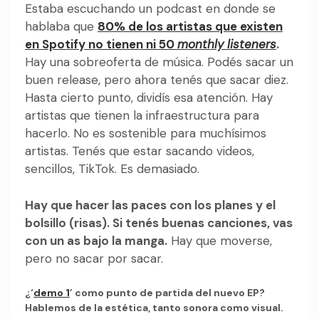
Estaba escuchando un podcast en donde se
hablaba que
80% de los artistas que existen
en Spotify no tienen ni 50
monthly listeners
.
Hay una sobreoferta de música. Podés sacar un
buen release, pero ahora tenés que sacar diez.
Hasta cierto punto, dividís esa atención. Hay
artistas que tienen la infraestructura para
hacerlo. No es sostenible para muchísimos
artistas. Tenés que estar sacando videos,
sencillos, TikTok. Es demasiado.
Hay que hacer las paces con los planes y el
bolsillo (risas). Si tenés buenas canciones, vas
con un as bajo la manga.
Hay que moverse,
pero no sacar por sacar.
¿‘
demo 1
’ como punto de partida del nuevo EP?
Hablemos de la estética, tanto sonora como visual.