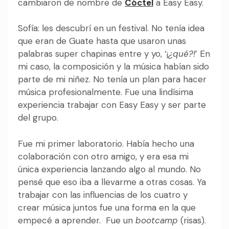
cambiaron de nombre de
Cóctel
a Easy Easy.
Sofía: les descubrí en un festival. No tenía idea
que eran de Guate hasta que usaron unas
palabras super chapinas entre y yo, ‘¡
¿qué?!
’ En
mi caso, la composición y la música habían sido
parte de mi niñez. No tenía un plan para hacer
música profesionalmente. Fue una lindísima
experiencia trabajar con Easy Easy y ser parte
del grupo.
Fue mi primer laboratorio. Había hecho una
colaboración con otro amigo, y era esa mi
única experiencia lanzando algo al mundo. No
pensé que eso iba a llevarme a otras cosas. Ya
trabajar con las influencias de los cuatro y
crear música juntos fue una forma en la que
empecé a aprender. Fue un
bootcamp
(risas).