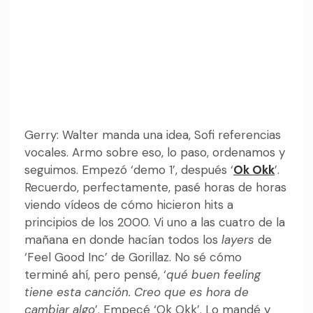
Gerry: Walter manda una idea, Sofi referencias
vocales. Armo sobre eso, lo paso, ordenamos y
seguimos. Empezó ‘demo 1’, después ‘
Ok Okk
’.
Recuerdo, perfectamente, pasé horas de horas
viendo vídeos de cómo hicieron hits a
principios de los 2000. Vi uno a las cuatro de la
mañana en donde hacían todos los
layers
de
‘Feel Good Inc’ de Gorillaz. No sé cómo
terminé ahí, pero pensé, ‘
qué buen feeling
tiene esta canción. Creo que es hora de
cambiar algo
’. Empecé ‘Ok Okk’. Lo mandé y