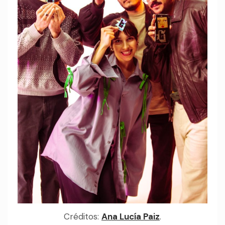
Créditos:
Ana Lucía Paiz
.