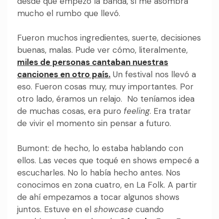
desde que empezó la banda, sí me asombra
mucho el rumbo que llevó.
Fueron muchos ingredientes, suerte, decisiones
buenas, malas. Pude ver cómo, literalmente,
miles de personas cantaban nuestras
canciones en otro país.
Un festival nos llevó a
eso. Fueron cosas muy, muy importantes. Por
otro lado, éramos un relajo. No teníamos idea
de muchas cosas, era puro
feeling
. Era tratar
de vivir el momento sin pensar a futuro.
Bumont: de hecho, lo estaba hablando con
ellos. Las veces que toqué en shows empecé a
escucharles. No lo había hecho antes. Nos
conocimos en zona cuatro, en La Folk. A partir
de ahí empezamos a tocar algunos shows
juntos. Estuve en el
showcase
cuando