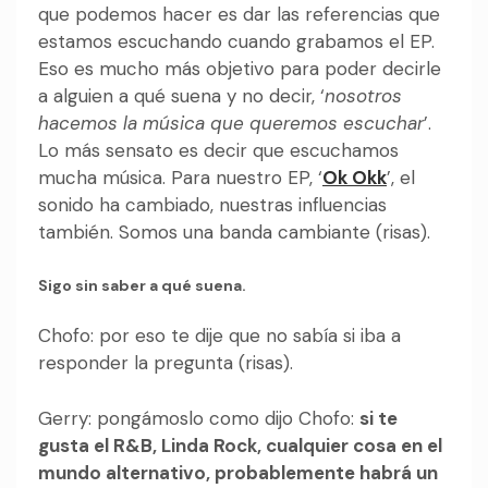
que podemos hacer es dar las referencias que
estamos escuchando cuando grabamos el EP.
Eso es mucho más objetivo para poder decirle
a alguien a qué suena y no decir, ‘
nosotros
hacemos la música que queremos escuchar
’.
Lo más sensato es decir que escuchamos
mucha música. Para nuestro EP, ‘
Ok Okk
’, el
sonido ha cambiado, nuestras influencias
también. Somos una banda cambiante (risas).
Sigo sin saber a qué suena.
Chofo: por eso te dije que no sabía si iba a
responder la pregunta (risas).
Gerry: pongámoslo como dijo Chofo:
si te
gusta el R&B, Linda Rock, cualquier cosa en el
mundo alternativo, probablemente habrá un