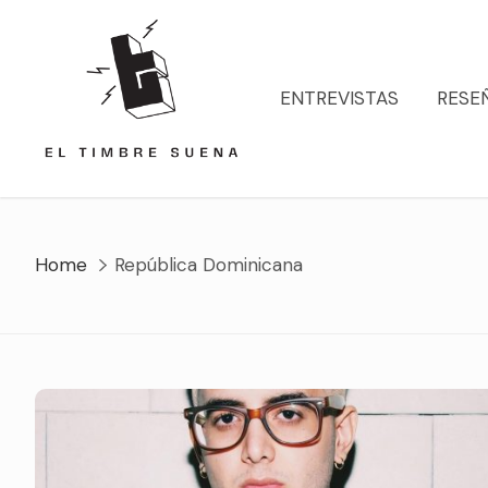
Skip
to
content
ENTREVISTAS
RESE
Home
República Dominicana