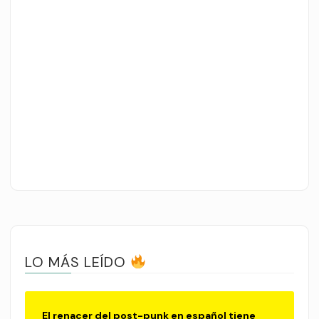
LO MÁS LEÍDO
El renacer del post-punk en español tiene