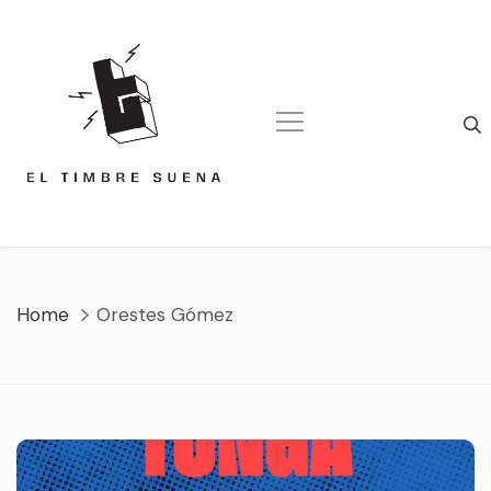
Skip
to
content
Home
Orestes Gómez