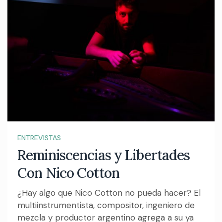
ENTREVISTAS
Reminiscencias y Libertades
Con Nico Cotton
¿Hay algo que Nico Cotton no pueda hacer? El
multiinstrumentista, compositor, ingeniero de
mezcla y productor argentino agrega a su ya