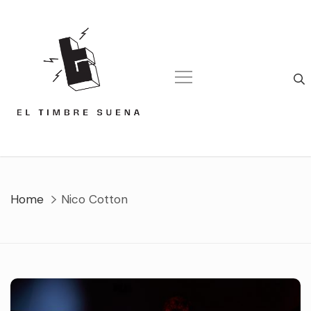
Skip
to
content
Home
Nico Cotton