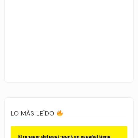
LO MÁS LEÍDO
El renacer del post-punk en español tiene