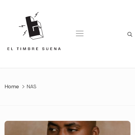
Skip
to
content
Home
NAS