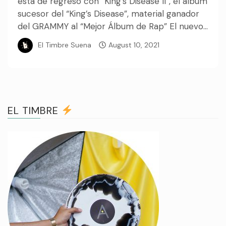
está de regreso con “King’s Disease II”, el álbum
sucesor del “King’s Disease”, material ganador
del GRAMMY al “Mejor Álbum de Rap” El nuevo...
El Timbre Suena
August 10, 2021
EL TIMBRE