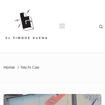
Skip
to
content
Home
Nachi Cae