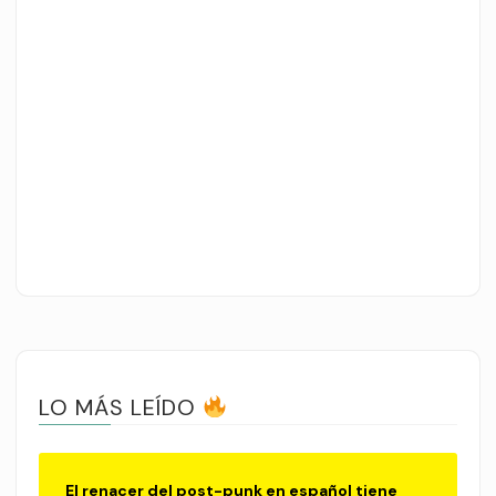
LO MÁS LEÍDO
El renacer del post-punk en español tiene