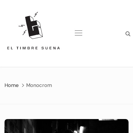
Skip
to
content
Home
Monocrom