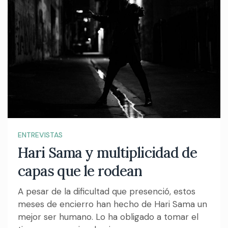
ENTREVISTAS
Hari Sama y multiplicidad de
capas que le rodean
A pesar de la dificultad que presenció, estos
meses de encierro han hecho de Hari Sama un
mejor ser humano. Lo ha obligado a tomar el