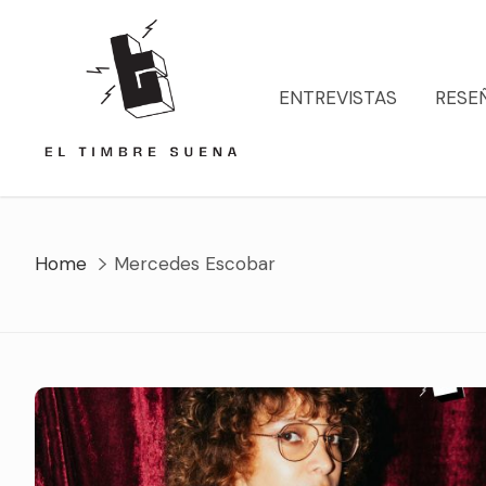
Skip
to
content
ENTREVISTAS
RESE
Home
Mercedes Escobar