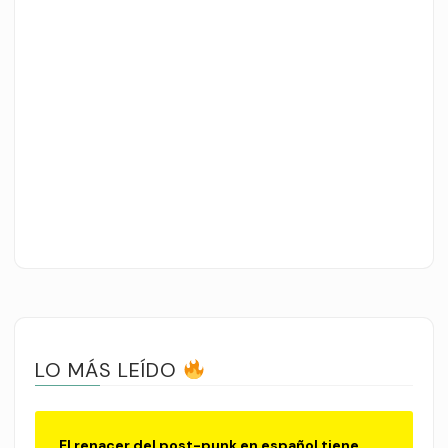
LO MÁS LEÍDO
El renacer del post-punk en español tiene