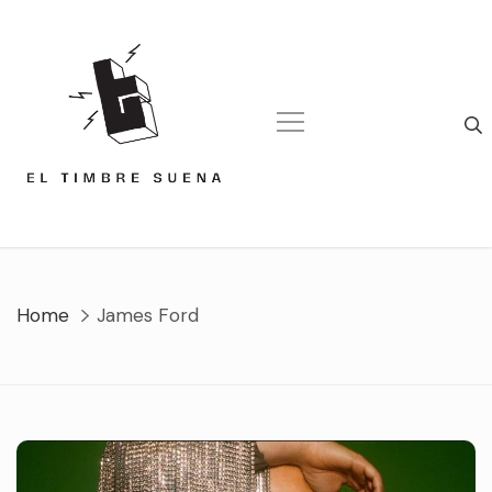
Skip
to
content
Home
James Ford