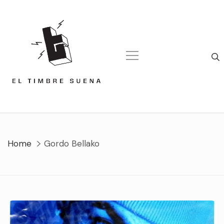
Skip
to
content
Home
Gordo Bellako