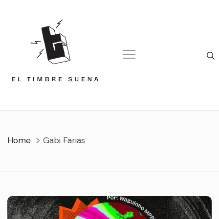
Skip
to
content
Home
Gabi Farias