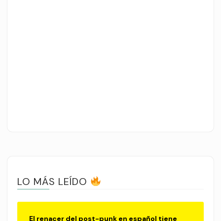
LO MÁS LEÍDO
El renacer del post-punk en español tiene