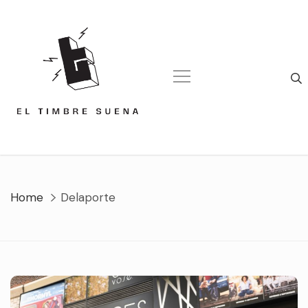
Skip
to
content
Home
Delaporte