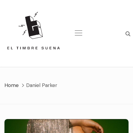
Skip
to
content
Home
Daniel Parker