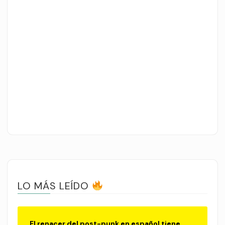
LO MÁS LEÍDO
El renacer del post-punk en español tiene