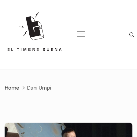
Skip
to
content
Home
Dani Umpi