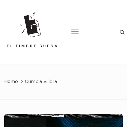
Skip
to
content
Home
Cumbia Villera