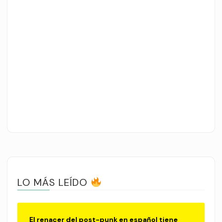
LO MÁS LEÍDO
El renacer del post-punk en español tiene