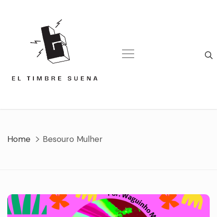
Skip
to
content
Home
Besouro Mulher