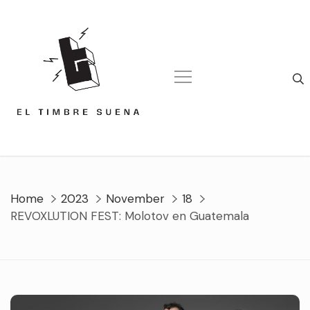
Skip
to
content
Home
2023
November
18
REVOXLUTION FEST: Molotov en Guatemala