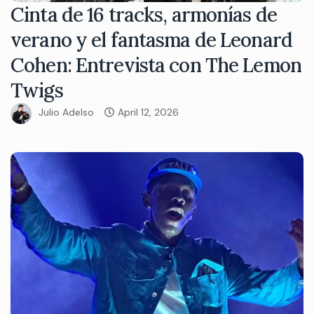
Cinta de 16 tracks, armonías de
verano y el fantasma de Leonard
Cohen: Entrevista con The Lemon
Twigs
Julio Adelso
April 12, 2026