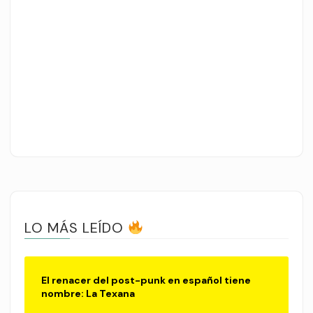
LO MÁS LEÍDO
El renacer del post-punk en español tiene
nombre: La Texana