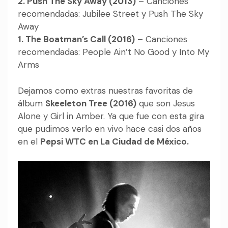
2. Push The Sky Away (2013)
– Canciones
recomendadas: Jubilee Street y Push The Sky
Away
1. The Boatman’s Call (2016)
– Canciones
recomendadas: People Ain’t No Good y Into My
Arms
Dejamos como extras nuestras favoritas de
álbum
Skeeleton Tree (2016)
que son Jesus
Alone y Girl in Amber. Ya que fue con esta gira
que pudimos verlo en vivo hace casi dos años
en el
Pepsi WTC en La Ciudad de México.