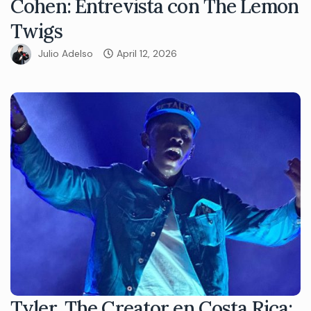
Cohen: Entrevista con The Lemon
Twigs
Julio Adelso
April 12, 2026
Tyler, The Creator en Costa Rica: