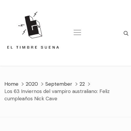
Skip
to
content
Home
2020
September
22
Los 63 Inviernos del vampiro australiano: Feliz
cumpleaños Nick Cave