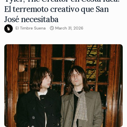
El terremoto creativo que San
José necesitaba
El Timbre Suena
March 31, 2026