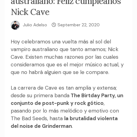
australiano: Feliz cumpleaños
Nick Cave
Julio Adelso
September 22, 2020
Hoy celebramos una vuelta más al sol del
vampiro australiano que tanto amamos; Nick
Cave. Existen muchas razones por las cuales
consideramos que es el mejor músico actual, y
que no habrá alguien que se le compare.
La carrera de Cave es tan amplia y extensa;
desde su primera banda
The Birtday Party, un
conjunto de post-punk y rock gótico
,
pasando por lo más melódico y emotivo con
The Bad Seeds, hasta
la brutalidad violenta
del noise de Grinderman
.