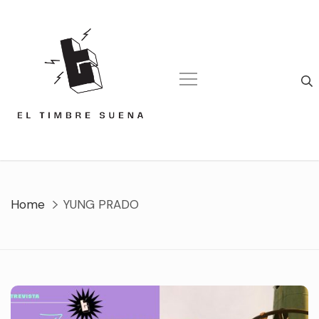
Skip
to
content
Home
YUNG PRADO