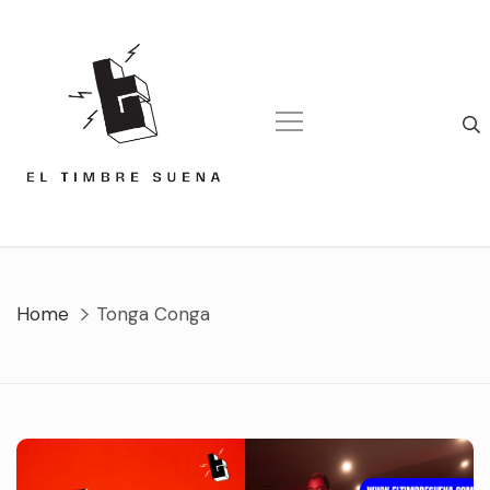
Skip
to
content
Home
Tonga Conga