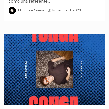
como una referente...
El Timbre Suena
November 1, 2023