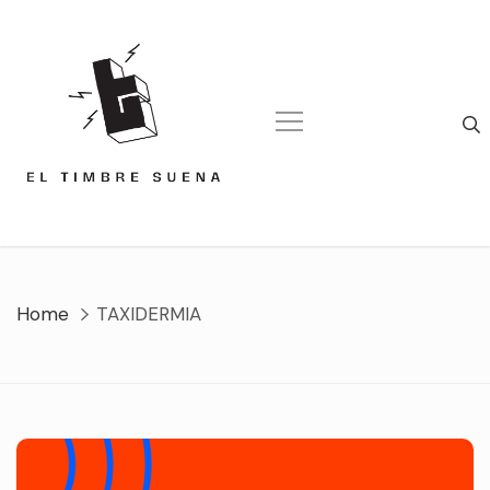
Skip
to
content
Home
TAXIDERMIA