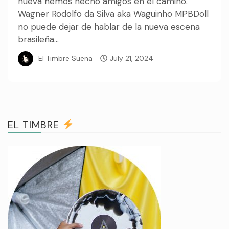
nueva hemos hecho amigos en el camino.
Wagner Rodolfo da Silva aka Waguinho MPBDoll
no puede dejar de hablar de la nueva escena
brasileña...
El Timbre Suena
July 21, 2024
EL TIMBRE