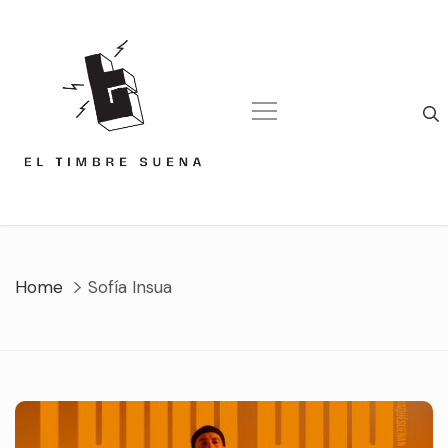
Skip
to
content
Home
Sofía Insua