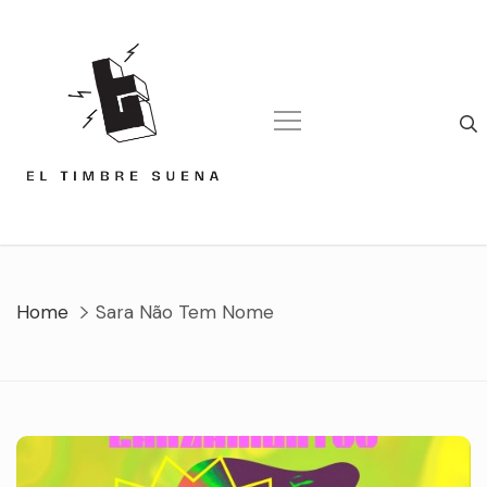
Skip
to
content
Home
Sara Não Tem Nome