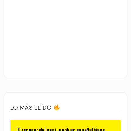
LO MÁS LEÍDO
El renacer del post-punk en español tiene